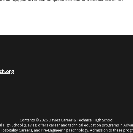
ch.org
Contents © 2026 Davies Career & Technical High School
cal High School (Davies) offers career and technical education programs in Adv
, Hospitality Careers, and Pre-Engineering Technology. Admission to these pro