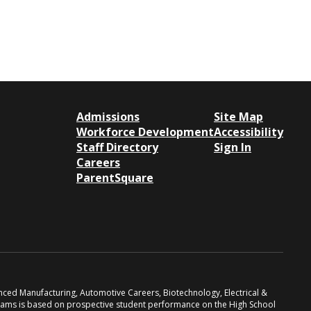
Admissions
Site Map
Workforce Development
Accessibility
Staff Directory
Sign In
Careers
ParentSquare
anced Manufacturing, Automotive Careers, Biotechnology, Electrical &
grams is based on prospective student performance on the High School