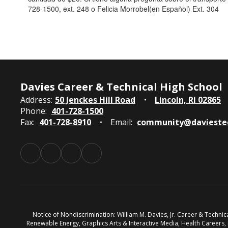
728-1500, ext. 248 o Felicia Morrobel(en Español) Ext. 304
Davies Career & Technical High School
Address:
50 Jenckes Hill Road
Lincoln, RI 02865
Phone:
401-728-1500
Fax:
401-728-8910
Email:
community@davieste
Notice of Nondiscrimination: William M. Davies, Jr. Career & Techni
Renewable Energy, Graphics Arts & Interactive Media, Health Careers