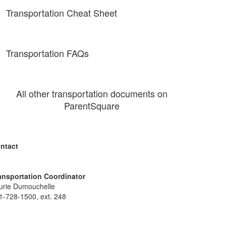
Transportation Cheat Sheet
Transportation FAQs
All other transportation documents on
ParentSquare
ntact
ansportation Coordinator
urie Dumouchelle
1-728-1500, ext. 248